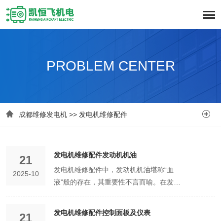
PROBLEM CENTER


成都维修发电机
>>
发电机维修配件
发电机维修配件发动机机油
21
发电机维修配件中，发动机机油堪称“血
2025-10
液”般的存在，其重要性不言而喻。在发电
机稳定运行的背后，机油默默承担着润
滑、冷却、清洁和防锈等多重关键任务。
发电机维修配件控制面板及仪表
21
从润滑角度来看，发电机发动机内部众多