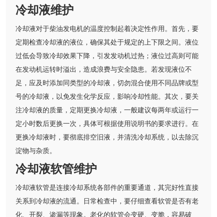
冷却液维护
冷却液对于柴油发电机的温度控制起着决定性作用。首先，要
定期检查冷却液的液位，确保其处于规定的上下限之间。液位
过低会导致冷却效果下降，引发发动机过热；液位过高则可能
在发动机运转时溢出，造成浪费与安全隐患。若发现液位不
足，应及时添加同类型的冷却液，切勿混合使用不同品牌或型
号的冷却液，以免发生化学反应，影响冷却性能。其次，要关
注冷却液的质量，定期更换冷却液，一般建议每两年或运行一
定小时数后更换一次，具体可根据使用说明书的要求进行。在
更换冷却液时，要彻底排空旧液，并清洗冷却系统，以去除沉
淀物与杂质。
冷却液软管维护
冷却液软管是连接冷却系统各部件的重要通道，其完好性直接
关系到冷却液的流通。日常检查中，要仔细查看软管是否有老
化、开裂、渗漏等现象。老化的软管会变硬、变脆，容易破