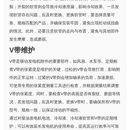
裂；开裂的软管则会导致冷却液泄漏，影响冷却效果。一旦发
现软管存在问题，应及时更换。更换软管时，要选择质量可
靠、规格匹配的产品，并确保安装牢固，避免出现松动或扭曲
的情况。此外，还要注意软管的走向与布置，避免与其他部件
发生摩擦，造成磨损。
V带维护
V带是驱动发电机附件的重要部件，如风扇、水泵等。定期检
查V带的张紧度是维护的关键，过松的V带会导致打滑，影响附
件的正常运转；过紧的V带则会增加轴承的负荷，加速磨损。
可使用专用的张紧度测量工具进行检查，并根据测量结果调整
V带的张紧度。同时，要检查V带的表面是否有裂纹、磨损等情
况，若发现问题，应及时更换。更换V带时，要确保所有V带的
型号、规格一致，以保证传动的平稳性。
通过对柴油发电机电池、冷却液、冷却液软管和V带的定期维
护，可以有效延长发电机的使用寿命，提高其运行效率与可靠