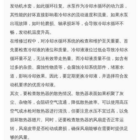
发动机水套，如此循环往复。水泵作为冷却水循环的动力源，
其性能的好坏直接影响着冷却水的流动速度和流量。如果水泵
出现故障，如叶轮磨损、轴承损坏等，会导致冷却水循环不
畅，发动机温度升高。
在维修过程中，对冷却水循环系统的检查和维护至关重要。首
先要检查冷却液的液位和质量。冷却液液位过低会导致冷却水
循环量不足，无法有效带走热量。而冷却液质量不佳，如含有
过多的杂质、腐蚀性物质等，会腐蚀冷却系统部件，堵塞水
道，影响冷却效果。因此，要定期更换冷却液，并选择符合发
动机要求的优质冷却液。
其次，要检查散热器的散热情况。散热器表面如果积聚了灰
尘、杂物等，会阻碍空气流通，降低散热效率。可以使用高压
空气或水枪对散热器进行清洗，但要注意水压不宜过高，以免
损坏散热器翅片。同时，还要检查散热器的风扇是否正常运
转，风扇皮带是否松动或磨损，确保风扇能够在需要时提供足
够的风量。